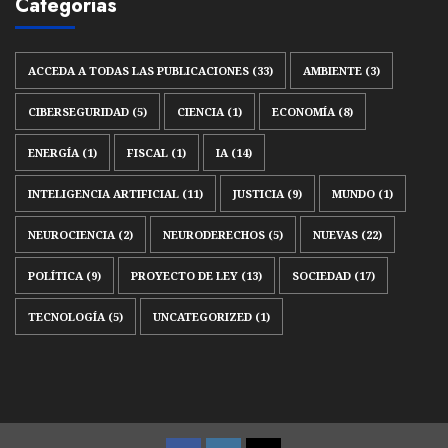
Categorías
ACCEDA A TODAS LAS PUBLICACIONES
(33)
AMBIENTE
(3)
CIBERSEGURIDAD
(5)
CIENCIA
(1)
ECONOMÍA
(8)
ENERGÍA
(1)
FISCAL
(1)
IA
(14)
INTELIGENCIA ARTIFICIAL
(11)
JUSTICIA
(9)
MUNDO
(1)
NEUROCIENCIA
(2)
NEURODERECHOS
(5)
NUEVAS
(22)
POLÍTICA
(9)
PROYECTO DE LEY
(13)
SOCIEDAD
(17)
TECNOLOGÍA
(5)
UNCATEGORIZED
(1)